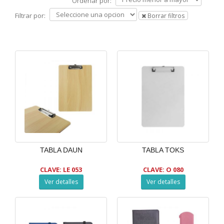
Ordenar por:
Filtrar por:
Borrar filtros
TABLA DAUN
TABLA TOKS
CLAVE: LE 053
CLAVE: O 080
Ver detalles
Ver detalles