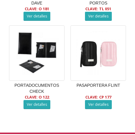
DAVE
PORTOS
CLAVE: O 181
CLAVE: TL 051
Ver detalles
Ver detalles
PORTADOCUMENTOS
PASAPORTERA FLINT
CHECK
CLAVE: O 122
CLAVE: CP 177
Ver detalles
Ver detalles